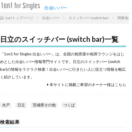
出会いバー
出会いバー
スイッチバー (switch bar)
関東地方
1on1トップページ
日立のスイッチバー (switch bar)一覧
「1on1 for Singles 出会いバー」は、全国の相席屋や相席ラウンジをはじ
めとした出会いバー情報専門サイトです。日立のスイッチバー (switch
bar)の情報をラクラク検索！出会いバーに行きたい人に役立つ情報を幅広
く紹介しています。
本サイトに掲載ご希望のオーナー様はこちら
水戸
日立
茨城県その他
つくば
検索結果