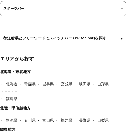
スポーツバー
都道府県とフリーワードでスイッチバー (switch bar)を探す
エリアから探す
北海道・東北地方
北海道
青森県
岩手県
宮城県
秋田県
山形県
福島県
北陸・甲信越地方
新潟県
石川県
富山県
福井県
長野県
山梨県
関東地方