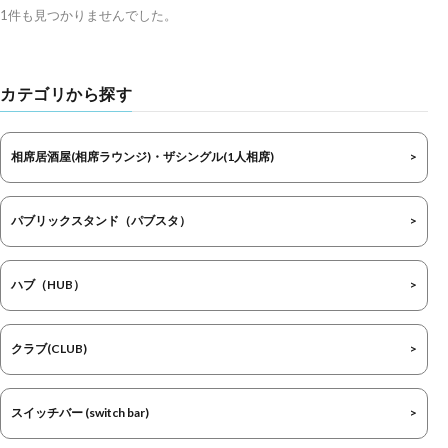
1件も見つかりませんでした。
カテゴリから探す
相席居酒屋(相席ラウンジ)・ザシングル(1人相席)
パブリックスタンド（パブスタ）
ハブ（HUB）
クラブ(CLUB)
スイッチバー (switch bar)