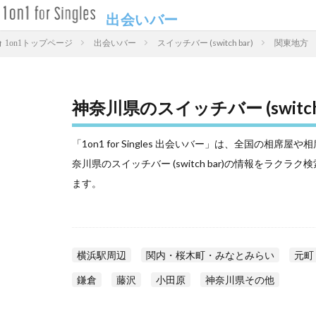
出会いバー
出会いバー
スイッチバー (switch bar)
関東地方
1on1トップページ
神奈川県のスイッチバー (switch
「1on1 for Singles 出会いバー」は、全国の
奈川県のスイッチバー (switch bar)の情報をラ
ます。
横浜駅周辺
関内・桜木町・みなとみらい
元町
鎌倉
藤沢
小田原
神奈川県その他