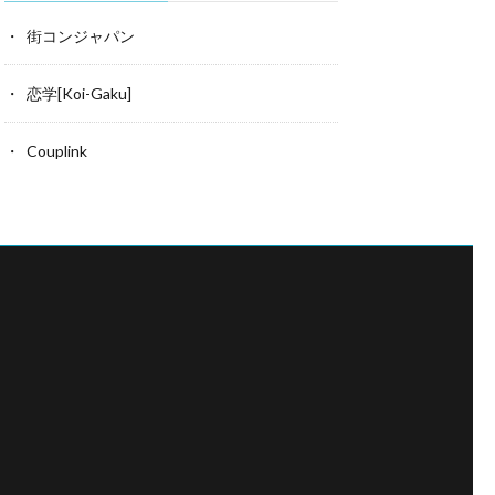
街コンジャパン
恋学[Koi-Gaku]
Couplink