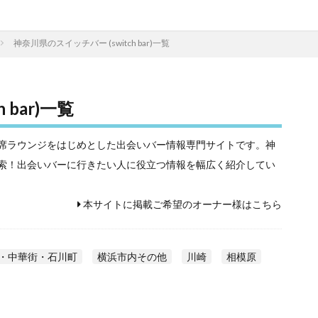
神奈川県のスイッチバー (switch bar)一覧
 bar)一覧
相席屋や相席ラウンジをはじめとした出会いバー情報専門サイトです。神
クラク検索！出会いバーに行きたい人に役立つ情報を幅広く紹介してい
本サイトに掲載ご希望のオーナー様はこちら
・中華街・石川町
横浜市内その他
川崎
相模原