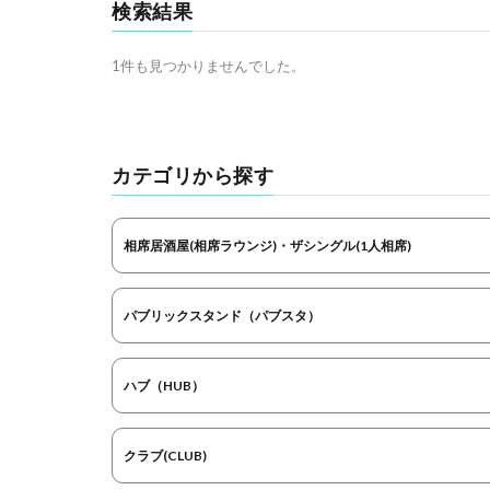
検索結果
1件も見つかりませんでした。
カテゴリから探す
相席居酒屋(相席ラウンジ)・ザシングル(1人相席)
パブリックスタンド（パブスタ）
ハブ（HUB）
クラブ(CLUB)