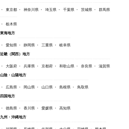
東京都
神奈川県
埼玉県
千葉県
茨城県
群馬県
栃木県
東海地方
愛知県
静岡県
三重県
岐阜県
近畿（関西）地方
大阪府
兵庫県
京都府
和歌山県
奈良県
滋賀県
山陰・山陽地方
広島県
岡山県
山口県
島根県
鳥取県
四国地方
徳島県
香川県
愛媛県
高知県
九州・沖縄地方
福岡県
長崎県
佐賀県
大分県
宮崎県
熊本県