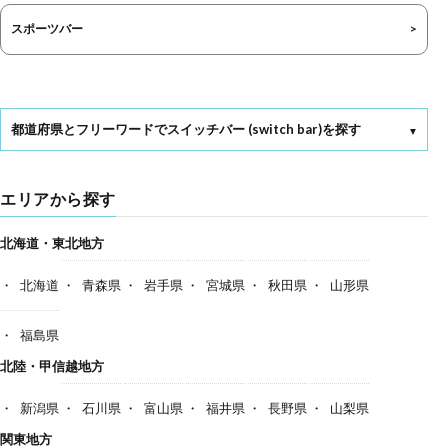
スポーツバー
都道府県とフリーワードでスイッチバー (switch bar)を探す
エリアから探す
北海道・東北地方
北海道
青森県
岩手県
宮城県
秋田県
山形県
福島県
北陸・甲信越地方
新潟県
石川県
富山県
福井県
長野県
山梨県
関東地方