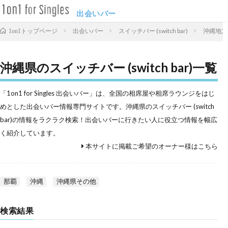
出会いバー
出会いバー
スイッチバー (switch bar)
沖縄地方
1on1トップページ
沖縄県のスイッチバー (switch bar)一覧
「1on1 for Singles 出会いバー」は、全国の相席屋や相席ラウンジをはじ
めとした出会いバー情報専門サイトです。沖縄県のスイッチバー (switch
bar)の情報をラクラク検索！出会いバーに行きたい人に役立つ情報を幅広
く紹介しています。
本サイトに掲載ご希望のオーナー様はこちら
那覇
沖縄
沖縄県その他
検索結果