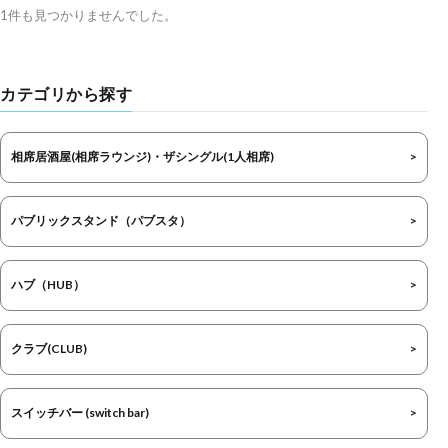
1件も見つかりませんでした。
カテゴリから探す
相席居酒屋(相席ラウンジ)・ザシングル(1人相席)
パブリックスタンド（パブスタ）
ハブ（HUB）
クラブ(CLUB)
スイッチバー (switch bar)