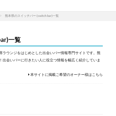
熊本県のスイッチバー (switch bar)一覧
ar)一覧
相席屋や相席ラウンジをはじめとした出会いバー情報専門サイトです。熊
ラク検索！出会いバーに行きたい人に役立つ情報を幅広く紹介していま
本サイトに掲載ご希望のオーナー様はこちら