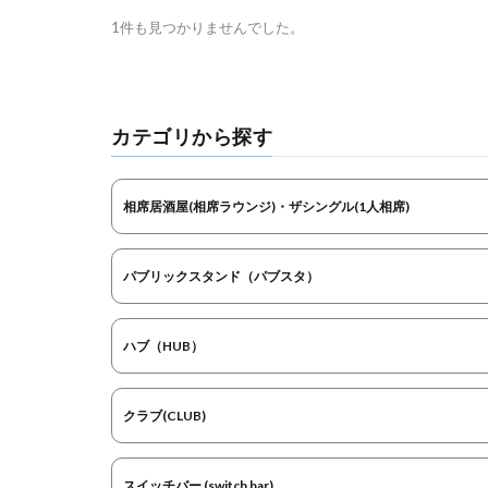
1件も見つかりませんでした。
カテゴリから探す
相席居酒屋(相席ラウンジ)・ザシングル(1人相席)
パブリックスタンド（パブスタ）
ハブ（HUB）
クラブ(CLUB)
スイッチバー (switch bar)