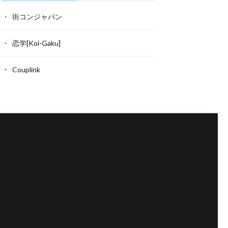
街コンジャパン
恋学[Koi-Gaku]
Couplink