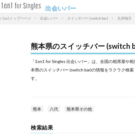
出会いバー
出会いバー
スイッチバー (switch bar)
九州地方
1on1トップページ
熊本県のスイッチバー (switch b
「1on1 for Singles 出会いバー」は、全国の
本県のスイッチバー (switch bar)の情報をラク
す。
熊本
八代
熊本県その他
検索結果