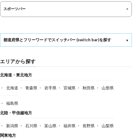
スポーツバー
都道府県とフリーワードでスイッチバー (switch bar)を探す
エリアから探す
北海道・東北地方
北海道
青森県
岩手県
宮城県
秋田県
山形県
福島県
北陸・甲信越地方
新潟県
石川県
富山県
福井県
長野県
山梨県
関東地方