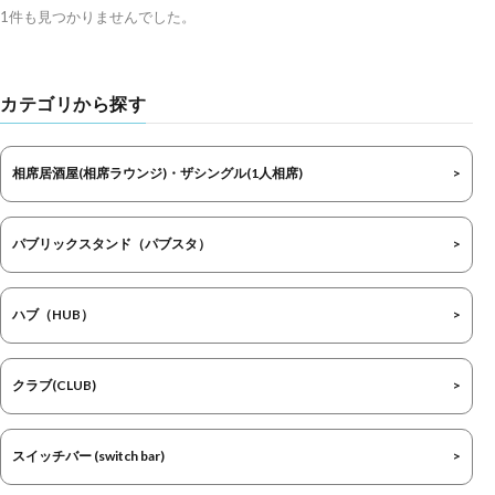
1件も見つかりませんでした。
カテゴリから探す
相席居酒屋(相席ラウンジ)・ザシングル(1人相席)
パブリックスタンド（パブスタ）
ハブ（HUB）
クラブ(CLUB)
スイッチバー (switch bar)