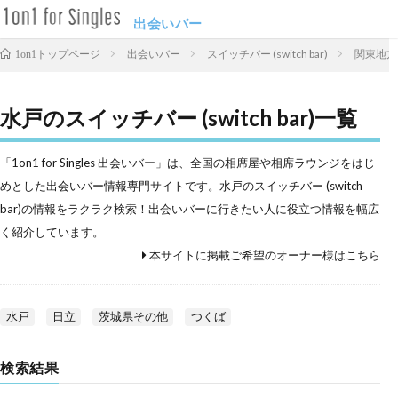
出会いバー
出会いバー
スイッチバー (switch bar)
関東地方
1on1トップページ
水戸のスイッチバー (switch bar)一覧
「1on1 for Singles 出会いバー」は、全国の相席屋や相席ラウンジをはじ
めとした出会いバー情報専門サイトです。水戸のスイッチバー (switch
bar)の情報をラクラク検索！出会いバーに行きたい人に役立つ情報を幅広
く紹介しています。
本サイトに掲載ご希望のオーナー様はこちら
水戸
日立
茨城県その他
つくば
検索結果