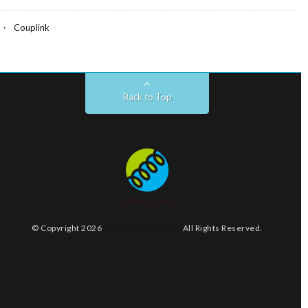
Couplink
Back to Top
© Copyright 2026
株式会社リンクバル
All Rights Reserved.