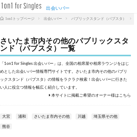
出会いバー
出会いバー
パブリックスタンド（パブスタ）
1on1トップページ
さいたま市内その他のパブリックスタ
ンド（パブスタ）一覧
「1on1 for Singles 出会いバー」は、全国の相席屋や相席ラウンジをはじ
めとした出会いバー情報専門サイトです。さいたま市内その他のパブリ
ックスタンド（パブスタ）の情報をラクラク検索！出会いバーに行きた
い人に役立つ情報を幅広く紹介しています。
本サイトに掲載ご希望のオーナー様はこちら
大宮
浦和
さいたま市内その他
川越
埼玉県その他
熊谷