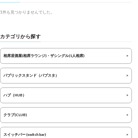
1件も見つかりませんでした。
カテゴリから探す
相席居酒屋(相席ラウンジ)・ザシングル(1人相席)
パブリックスタンド（パブスタ）
ハブ（HUB）
クラブ(CLUB)
スイッチバー (switch bar)