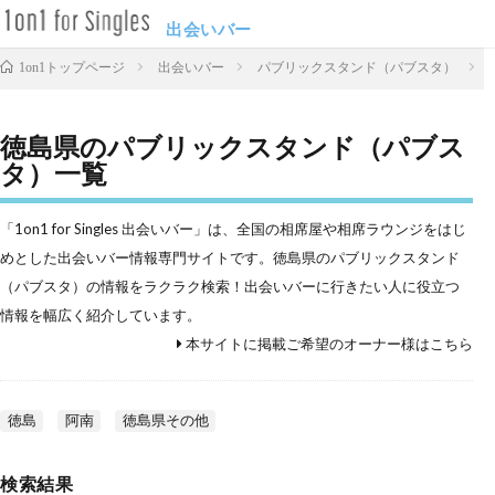
出会いバー
出会いバー
パブリックスタンド（パブスタ）
1on1トップページ
徳島県のパブリックスタンド（パブス
タ）一覧
「1on1 for Singles 出会いバー」は、全国の相席屋や相席ラウンジをはじ
めとした出会いバー情報専門サイトです。徳島県のパブリックスタンド
（パブスタ）の情報をラクラク検索！出会いバーに行きたい人に役立つ
情報を幅広く紹介しています。
本サイトに掲載ご希望のオーナー様はこちら
徳島
阿南
徳島県その他
検索結果