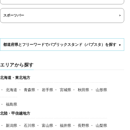
スポーツバー
都道府県とフリーワードでパブリックスタンド（パブスタ）を探す
エリアから探す
北海道・東北地方
北海道
青森県
岩手県
宮城県
秋田県
山形県
福島県
北陸・甲信越地方
新潟県
石川県
富山県
福井県
長野県
山梨県