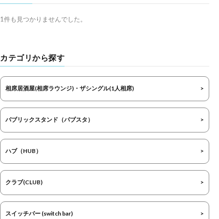
1件も見つかりませんでした。
カテゴリから探す
相席居酒屋(相席ラウンジ)・ザシングル(1人相席)
パブリックスタンド（パブスタ）
ハブ（HUB）
クラブ(CLUB)
スイッチバー (switch bar)