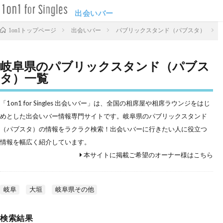
出会いバー
出会いバー
パブリックスタンド（パブスタ）
1on1トップページ
岐阜県のパブリックスタンド（パブス
タ）一覧
「1on1 for Singles 出会いバー」は、全国の相席屋や相席ラウンジをはじ
めとした出会いバー情報専門サイトです。岐阜県のパブリックスタンド
（パブスタ）の情報をラクラク検索！出会いバーに行きたい人に役立つ
情報を幅広く紹介しています。
本サイトに掲載ご希望のオーナー様はこちら
岐阜
大垣
岐阜県その他
検索結果