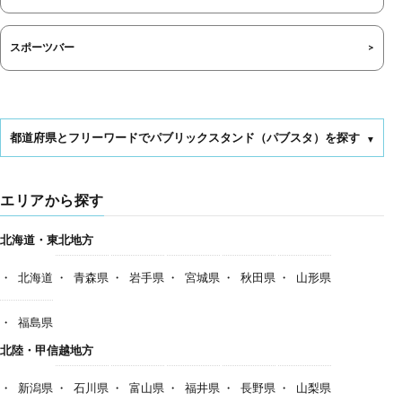
スポーツバー
都道府県とフリーワードでパブリックスタンド（パブスタ）を探す
エリアから探す
北海道・東北地方
北海道
青森県
岩手県
宮城県
秋田県
山形県
福島県
北陸・甲信越地方
新潟県
石川県
富山県
福井県
長野県
山梨県