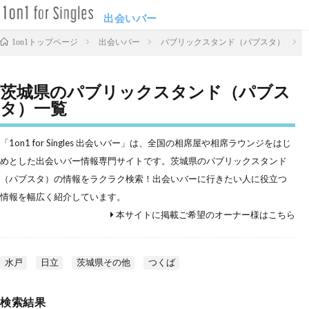
出会いバー
出会いバー
パブリックスタンド（パブスタ）
1on1トップページ
茨城県のパブリックスタンド（パブス
タ）一覧
「1on1 for Singles 出会いバー」は、全国の相席屋や相席ラウンジをはじ
めとした出会いバー情報専門サイトです。茨城県のパブリックスタンド
（パブスタ）の情報をラクラク検索！出会いバーに行きたい人に役立つ
情報を幅広く紹介しています。
本サイトに掲載ご希望のオーナー様はこちら
水戸
日立
茨城県その他
つくば
検索結果