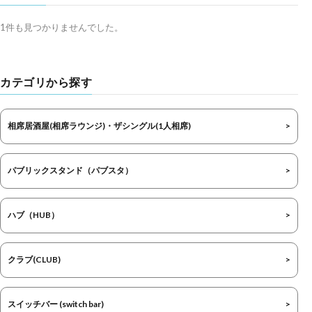
1件も見つかりませんでした。
カテゴリから探す
相席居酒屋(相席ラウンジ)・ザシングル(1人相席)
パブリックスタンド（パブスタ）
ハブ（HUB）
クラブ(CLUB)
スイッチバー (switch bar)