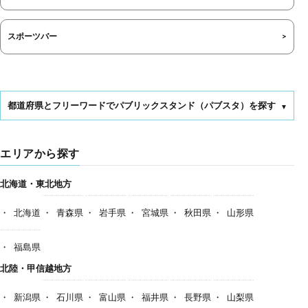
スポーツバー
都道府県とフリーワードでパブリックスタンド（パブスタ）を探す
エリアから探す
北海道・東北地方
北海道
青森県
岩手県
宮城県
秋田県
山形県
福島県
北陸・甲信越地方
新潟県
石川県
富山県
福井県
長野県
山梨県