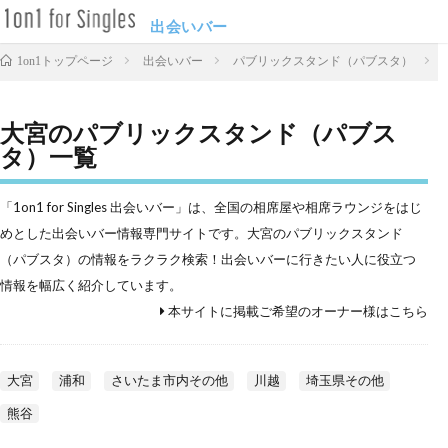
出会いバー
出会いバー
パブリックスタンド（パブスタ）
1on1トップページ
大宮のパブリックスタンド（パブス
タ）一覧
「1on1 for Singles 出会いバー」は、全国の相席屋や相席ラウンジをはじ
めとした出会いバー情報専門サイトです。大宮のパブリックスタンド
（パブスタ）の情報をラクラク検索！出会いバーに行きたい人に役立つ
情報を幅広く紹介しています。
本サイトに掲載ご希望のオーナー様はこちら
大宮
浦和
さいたま市内その他
川越
埼玉県その他
熊谷