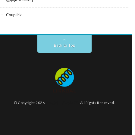
Couplink
Back to Top
© Copyright 2026
株式会社リンクバル
All Rights Reserved.