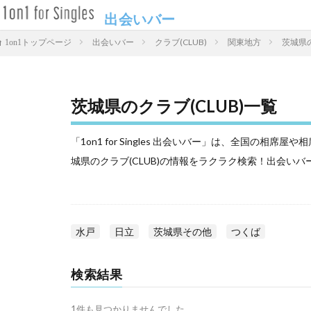
出会いバー
出会いバー
クラブ(CLUB)
関東地方
茨城県の
1on1トップページ
茨城県のクラブ(CLUB)一覧
「1on1 for Singles 出会いバー」は、全国の
城県のクラブ(CLUB)の情報をラクラク検索！出会い
水戸
日立
茨城県その他
つくば
検索結果
1件も見つかりませんでした。