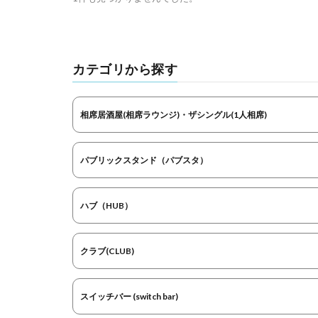
カテゴリから探す
相席居酒屋(相席ラウンジ)・ザシングル(1人相席)
パブリックスタンド（パブスタ）
ハブ（HUB）
クラブ(CLUB)
スイッチバー (switch bar)