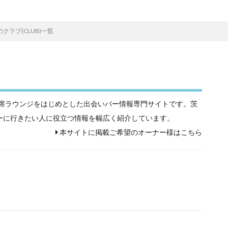
クラブ(CLUB)一覧
相席屋や相席ラウンジをはじめとした出会いバー情報専門サイトです。茨
バーに行きたい人に役立つ情報を幅広く紹介しています。
本サイトに掲載ご希望のオーナー様はこちら