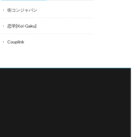
街コンジャパン
恋学[Koi-Gaku]
Couplink