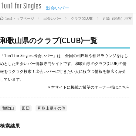
出会いバー
出会いバー
クラブ(CLUB)
近畿（関西）地方
1on1トップページ
和歌山県のクラブ(CLUB)一覧
「1on1 for Singles 出会いバー」は、全国の相席屋や相席ラウンジをはじ
めとした出会いバー情報専門サイトです。和歌山県のクラブ(CLUB)の情
報をラクラク検索！出会いバーに行きたい人に役立つ情報を幅広く紹介
しています。
本サイトに掲載ご希望のオーナー様はこちら
和歌山
田辺
和歌山県その他
検索結果