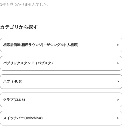
1件も見つかりませんでした。
カテゴリから探す
相席居酒屋(相席ラウンジ)・ザシングル(1人相席)
パブリックスタンド（パブスタ）
ハブ（HUB）
クラブ(CLUB)
スイッチバー (switch bar)