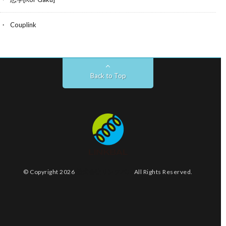
Couplink
Back to Top
© Copyright 2026
株式会社リンクバル
All Rights Reserved.