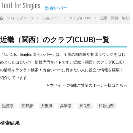
出会いバー
出会いバー
クラブ(CLUB)
近畿（関西）地方のク
1on1トップページ
近畿（関西）のクラブ(CLUB)一覧
「1on1 for Singles 出会いバー」は、全国の相席屋や相席ラウンジをはじ
めとした出会いバー情報専門サイトです。近畿（関西）のクラブ(CLUB)
の情報をラクラク検索！出会いバーに行きたい人に役立つ情報を幅広く
紹介しています。
本サイトに掲載ご希望のオーナー様はこちら
滋賀県
京都府
大阪府
兵庫県
奈良県
和歌山県
検索結果