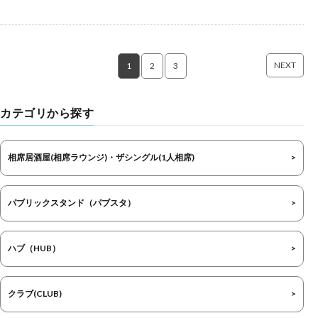
NEXT
1
2
3
カテゴリから探す
相席居酒屋(相席ラウンジ)・ザシングル(1人相席)
パブリックスタンド（パブスタ）
ハブ（HUB）
クラブ(CLUB)