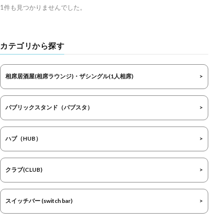
1件も見つかりませんでした。
カテゴリから探す
相席居酒屋(相席ラウンジ)・ザシングル(1人相席)
パブリックスタンド（パブスタ）
ハブ（HUB）
クラブ(CLUB)
スイッチバー (switch bar)