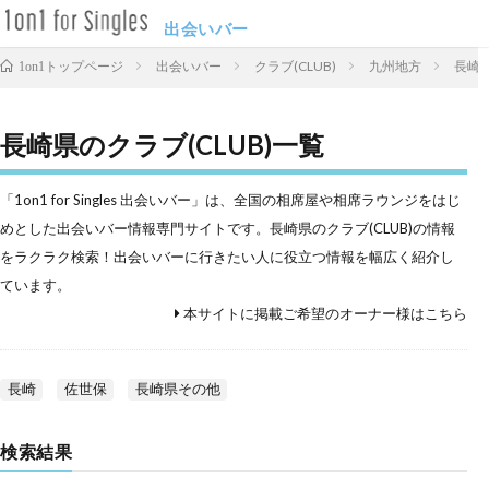
出会いバー
出会いバー
クラブ(CLUB)
九州地方
長崎県
1on1トップページ
長崎県のクラブ(CLUB)一覧
「1on1 for Singles 出会いバー」は、全国の相席屋や相席ラウンジをはじ
めとした出会いバー情報専門サイトです。長崎県のクラブ(CLUB)の情報
をラクラク検索！出会いバーに行きたい人に役立つ情報を幅広く紹介し
ています。
本サイトに掲載ご希望のオーナー様はこちら
長崎
佐世保
長崎県その他
検索結果