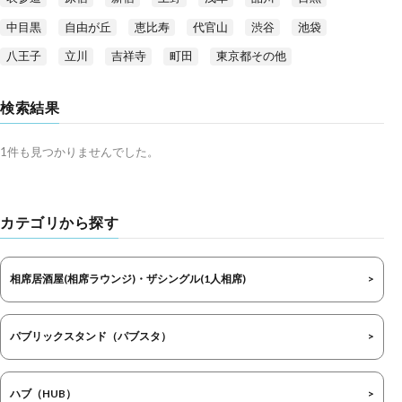
中目黒
自由が丘
恵比寿
代官山
渋谷
池袋
八王子
立川
吉祥寺
町田
東京都その他
検索結果
1件も見つかりませんでした。
カテゴリから探す
相席居酒屋(相席ラウンジ)・ザシングル(1人相席)
パブリックスタンド（パブスタ）
ハブ（HUB）