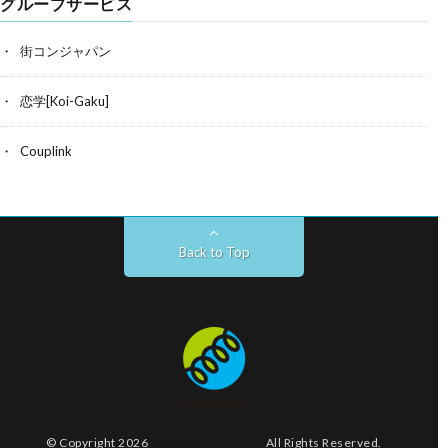
グループサービス
街コンジャパン
恋学[Koi-Gaku]
Couplink
Back to Top
© Copyright 2026
株式会社リンクバル
All Rights Reserved.