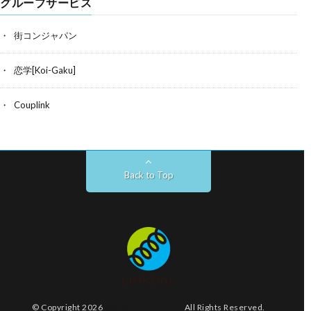
グループサービス
街コンジャパン
恋学[Koi-Gaku]
Couplink
Back to Top
© Copyright 2026
株式会社リンクバル
All Rights Reserved.