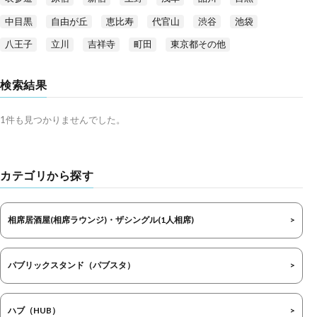
中目黒
自由が丘
恵比寿
代官山
渋谷
池袋
八王子
立川
吉祥寺
町田
東京都その他
検索結果
1件も見つかりませんでした。
カテゴリから探す
相席居酒屋(相席ラウンジ)・ザシングル(1人相席)
パブリックスタンド（パブスタ）
ハブ（HUB）