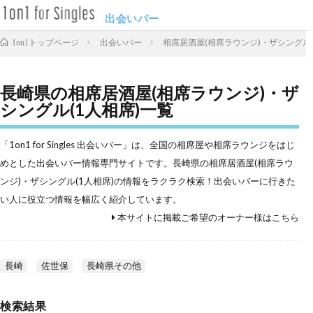
出会いバー
出会いバー
相席居酒屋(相席ラウンジ)・ザシングル(
1on1トップページ
長崎県の相席居酒屋(相席ラウンジ)・ザ
シングル(1人相席)一覧
「1on1 for Singles 出会いバー」は、全国の相席屋や相席ラウンジをはじ
めとした出会いバー情報専門サイトです。長崎県の相席居酒屋(相席ラウ
ンジ)・ザシングル(1人相席)の情報をラクラク検索！出会いバーに行きた
い人に役立つ情報を幅広く紹介しています。
本サイトに掲載ご希望のオーナー様はこちら
長崎
佐世保
長崎県その他
検索結果