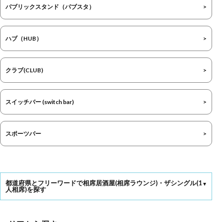
パブリックスタンド（パブスタ）
ハブ（HUB）
クラブ(CLUB)
スイッチバー (switch bar)
スポーツバー
都道府県とフリーワードで相席居酒屋(相席ラウンジ)・ザシングル(1
人相席)を探す