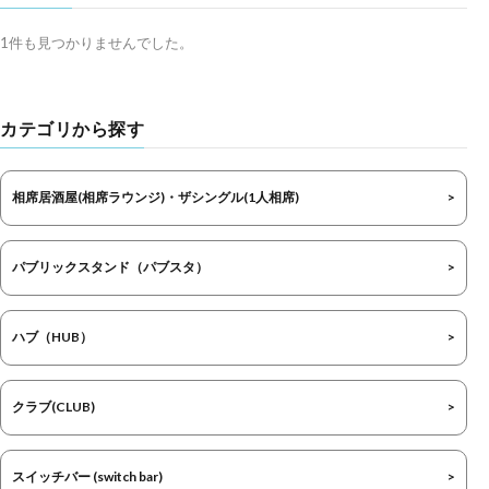
1件も見つかりませんでした。
カテゴリから探す
相席居酒屋(相席ラウンジ)・ザシングル(1人相席)
パブリックスタンド（パブスタ）
ハブ（HUB）
クラブ(CLUB)
スイッチバー (switch bar)