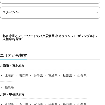
スポーツバー
都道府県とフリーワードで相席居酒屋(相席ラウンジ)・ザシングル(1
人相席)を探す
エリアから探す
北海道・東北地方
北海道
青森県
岩手県
宮城県
秋田県
山形県
福島県
北陸・甲信越地方
新潟県
石川県
富山県
福井県
長野県
山梨県