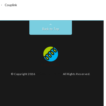
Couplink
Back to Top
© Copyright 2026
株式会社リンクバル
All Rights Reserved.