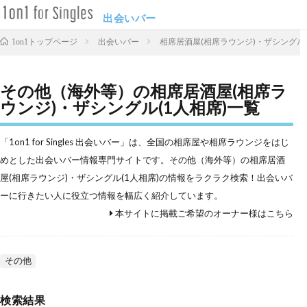
出会いバー
出会いバー
相席居酒屋(相席ラウンジ)・ザシングル(
1on1トップページ
その他（海外等）の相席居酒屋(相席ラ
ウンジ)・ザシングル(1人相席)一覧
「1on1 for Singles 出会いバー」は、全国の相席屋や相席ラウンジをはじ
めとした出会いバー情報専門サイトです。その他（海外等）の相席居酒
屋(相席ラウンジ)・ザシングル(1人相席)の情報をラクラク検索！出会いバ
ーに行きたい人に役立つ情報を幅広く紹介しています。
本サイトに掲載ご希望のオーナー様はこちら
その他
検索結果