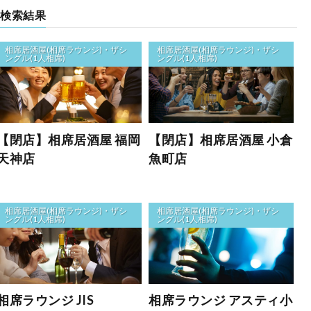
検索結果
相席居酒屋(相席ラウンジ)・ザシ
相席居酒屋(相席ラウンジ)・ザシ
ングル(1人相席)
ングル(1人相席)
【閉店】相席居酒屋 福岡
【閉店】相席居酒屋 小倉
天神店
魚町店
相席居酒屋(相席ラウンジ)・ザシ
相席居酒屋(相席ラウンジ)・ザシ
ングル(1人相席)
ングル(1人相席)
相席ラウンジ JIS
相席ラウンジ アスティ小