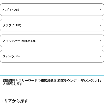
ハブ（HUB）
クラブ(CLUB)
スイッチバー (switch bar)
スポーツバー
都道府県とフリーワードで相席居酒屋(相席ラウンジ)・ザシングル(1
人相席)を探す
エリアから探す