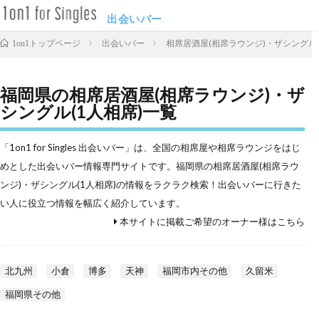
出会いバー
出会いバー
相席居酒屋(相席ラウンジ)・ザシングル(
1on1トップページ
福岡県の相席居酒屋(相席ラウンジ)・ザ
シングル(1人相席)一覧
「1on1 for Singles 出会いバー」は、全国の相席屋や相席ラウンジをはじ
めとした出会いバー情報専門サイトです。福岡県の相席居酒屋(相席ラウ
ンジ)・ザシングル(1人相席)の情報をラクラク検索！出会いバーに行きた
い人に役立つ情報を幅広く紹介しています。
本サイトに掲載ご希望のオーナー様はこちら
北九州
小倉
博多
天神
福岡市内その他
久留米
福岡県その他