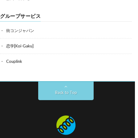
グループサービス
街コンジャパン
恋学[Koi-Gaku]
Couplink
Back to Top