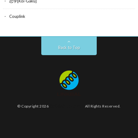
恋学[Koi-Gaku]
Couplink
Back to Top
© Copyright 2026
株式会社リンクバル
All Rights Reserved.