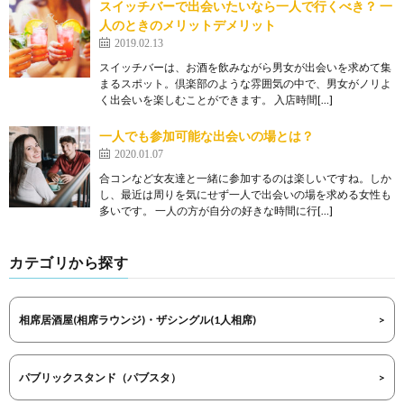
スイッチバーで出会いたいなら一人で行くべき？ 一
人のときのメリットデメリット
2019.02.13
スイッチバーは、お酒を飲みながら男女が出会いを求めて集
まるスポット。倶楽部のような雰囲気の中で、男女がノリよ
く出会いを楽しむことができます。 入店時間[…]
一人でも参加可能な出会いの場とは？
2020.01.07
合コンなど女友達と一緒に参加するのは楽しいですね。しか
し、最近は周りを気にせず一人で出会いの場を求める女性も
多いです。 一人の方が自分の好きな時間に行[…]
カテゴリから探す
相席居酒屋(相席ラウンジ)・ザシングル(1人相席)
パブリックスタンド（パブスタ）