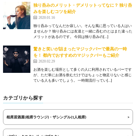
独り呑みのメリット・デメリットってなに？ 独り呑
みを楽しむコツを紹介
2020.01.16
独り呑みってなんだか寂しい。そんな風に思っている人はい
ませんか？ 独り呑みには友達と一緒に呑むのとはまた違った
メリットがあるのです。 今回は独り呑みの[…]
驚きと笑いが詰まったマジックバーで最高の一時
を！ 都内でおすすめのマジックバーもご紹介
2020.02.29
お酒を楽しむ場所として多くの人に利用されているバーです
が、ただ単にお酒を飲むだけではちょっと物足りないと感じ
ている人も多いでしょう。 一時期流行ってい[…]
カテゴリから探す
相席居酒屋(相席ラウンジ)・ザシングル(1人相席)