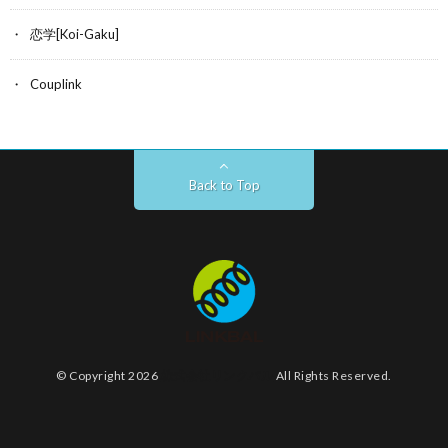
恋学[Koi-Gaku]
Couplink
Back to Top
© Copyright 2026
株式会社リンクバル
All Rights Reserved.