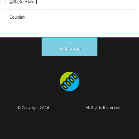
恋学[Koi-Gaku]
Couplink
Back to Top
© Copyright 2026
株式会社リンクバル
All Rights Reserved.