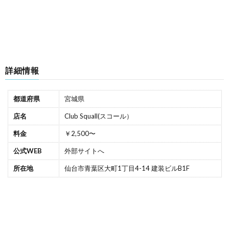
詳細情報
都道府県
宮城県
店名
Club Squall(スコール）
料金
￥2,500〜
公式WEB
外部サイトへ
所在地
仙台市青葉区大町1丁目4-14 建装ビルB1F