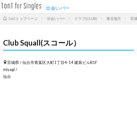
出会いバー
出会いバー
クラブ(CLUB)
東北地方
宮
1on1トップページ
Club Squall(スコール）
宮城県 / 仙台市青葉区大町1丁目4-14 建装ビルB1F
miyagi /
仙台