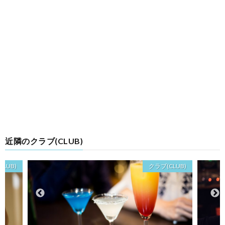
近隣のクラブ(CLUB)
LUB)
クラブ(CLUB)