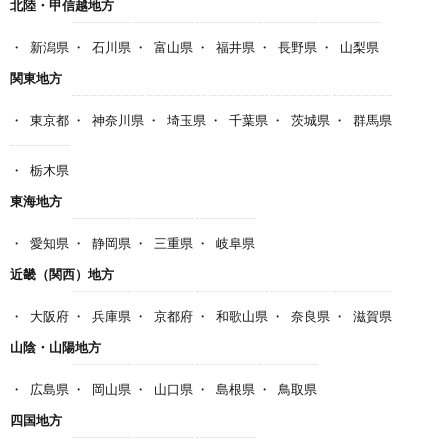
北陸・甲信越地方
新潟県
石川県
富山県
福井県
長野県
山梨県
関東地方
東京都
神奈川県
埼玉県
千葉県
茨城県
群馬県
栃木県
東海地方
愛知県
静岡県
三重県
岐阜県
近畿（関西）地方
大阪府
兵庫県
京都府
和歌山県
奈良県
滋賀県
山陰・山陽地方
広島県
岡山県
山口県
島根県
鳥取県
四国地方