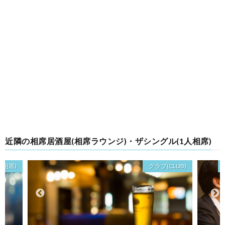
近隣の相席居酒屋(相席ラウンジ)・ザシングル(1人相席)
人相席)
クラブ(CLUB)