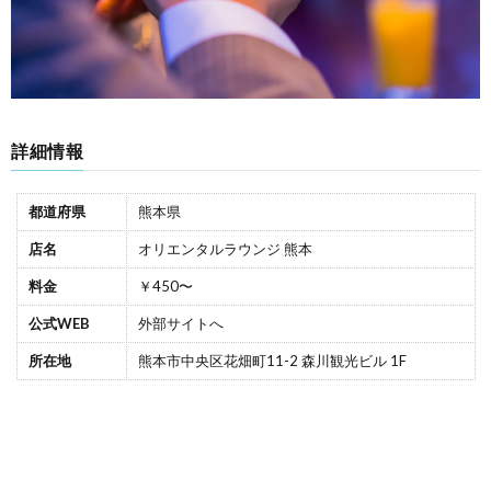
詳細情報
都道府県
熊本県
店名
オリエンタルラウンジ 熊本
料金
￥450〜
公式WEB
外部サイトへ
所在地
熊本市中央区花畑町11-2 森川観光ビル 1F