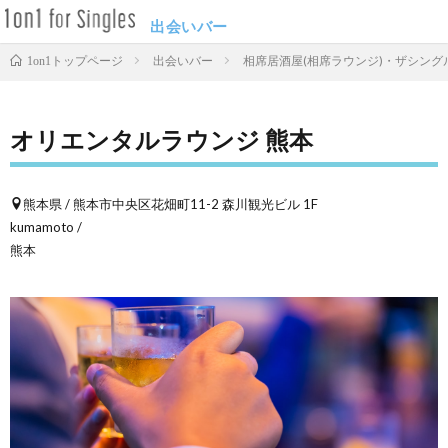
出会いバー
出会いバー
相席居酒屋(相席ラウンジ)・ザシングル
1on1トップページ
オリエンタルラウンジ 熊本
熊本県 / 熊本市中央区花畑町11-2 森川観光ビル 1F
kumamoto /
熊本