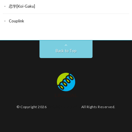
恋学[Koi-Gaku]
Couplink
Back to Top
© Copyright 2026
株式会社リンクバル
All Rights Reserved.