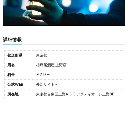
詳細情報
都道府県
東京都
店名
相席居酒屋 上野店
料金
￥715〜
公式WEB
外部サイトへ
所在地
東京都台東区上野4-5-5 アクティオーレ上野8F