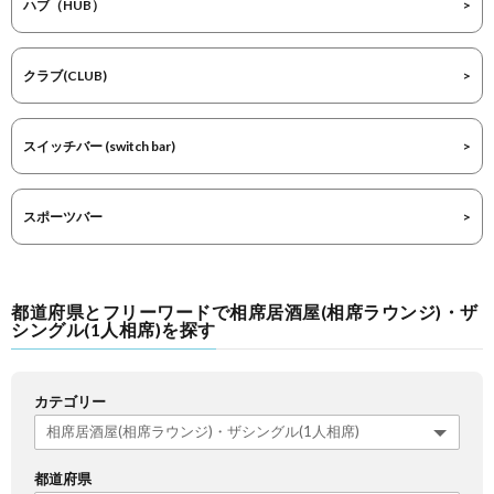
ハブ（HUB）
クラブ(CLUB)
スイッチバー (switch bar)
スポーツバー
都道府県とフリーワードで相席居酒屋(相席ラウンジ)・ザ
シングル(1人相席)を探す
カテゴリー
都道府県