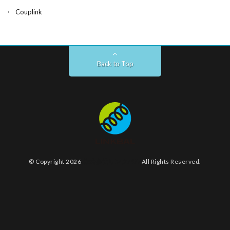
Couplink
Back to Top
© Copyright 2026
株式会社リンクバル
All Rights Reserved.