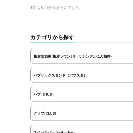
1件も見つかりませんでした。
カテゴリから探す
相席居酒屋(相席ラウンジ)・ザシングル(1人相席)
パブリックスタンド（パブスタ）
ハブ（HUB）
クラブ(CLUB)
スイッチバー (switch bar)