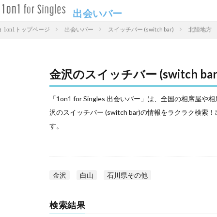
出会いバー
出会いバー
スイッチバー (switch bar)
北陸地方
1on1トップページ
金沢のスイッチバー (switch ba
「1on1 for Singles 出会いバー」は、全国の
沢のスイッチバー (switch bar)の情報をラクラ
す。
金沢
白山
石川県その他
検索結果