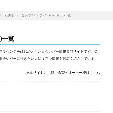
石川県
金沢のスイッチバー (switch bar)一覧
r)一覧
相席屋や相席ラウンジをはじめとした出会いバー情報専門サイトです。金
ク検索！出会いバーに行きたい人に役立つ情報を幅広く紹介していま
本サイトに掲載ご希望のオーナー様はこちら