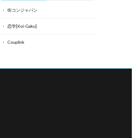
街コンジャパン
恋学[Koi-Gaku]
Couplink