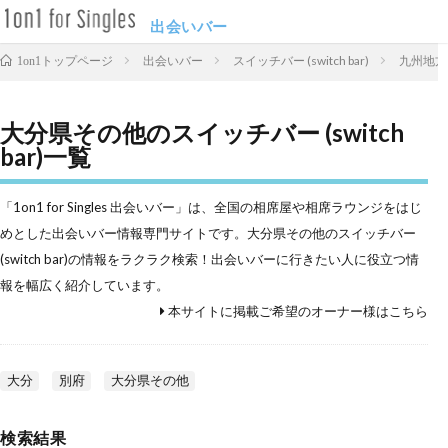
出会いバー
出会いバー
スイッチバー (switch bar)
九州地方
1on1トップページ
大分県その他のスイッチバー (switch
bar)一覧
「1on1 for Singles 出会いバー」は、全国の相席屋や相席ラウンジをはじ
めとした出会いバー情報専門サイトです。大分県その他のスイッチバー
(switch bar)の情報をラクラク検索！出会いバーに行きたい人に役立つ情
報を幅広く紹介しています。
本サイトに掲載ご希望のオーナー様はこちら
大分
別府
大分県その他
検索結果