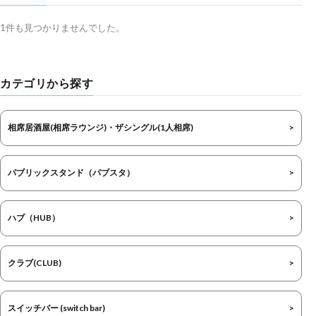
1件も見つかりませんでした。
カテゴリから探す
相席居酒屋(相席ラウンジ)・ザシングル(1人相席)
パブリックスタンド（パブスタ）
ハブ（HUB）
クラブ(CLUB)
スイッチバー (switch bar)