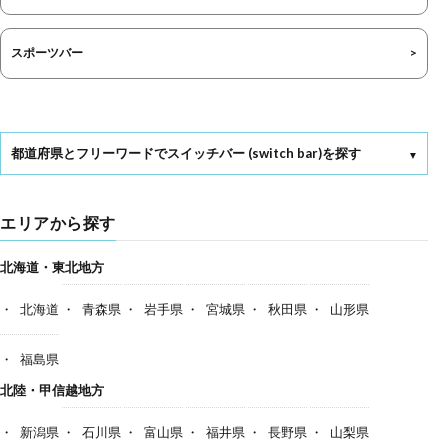
スポーツバー
都道府県とフリーワードでスイッチバー (switch bar)を探す
エリアから探す
北海道・東北地方
北海道
青森県
岩手県
宮城県
秋田県
山形県
福島県
北陸・甲信越地方
新潟県
石川県
富山県
福井県
長野県
山梨県