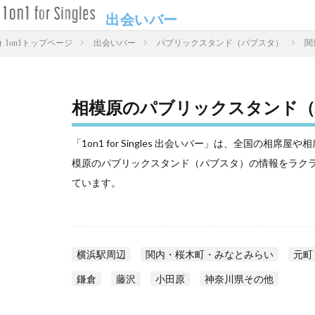
出会いバー
出会いバー
パブリックスタンド（パブスタ）
関
1on1トップページ
相模原のパブリックスタンド（
「1on1 for Singles 出会いバー」は、全国の
模原のパブリックスタンド（パブスタ）の情報をラク
ています。
横浜駅周辺
関内・桜木町・みなとみらい
元町
鎌倉
藤沢
小田原
神奈川県その他