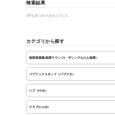
検索結果
1件も見つかりませんでした。
カテゴリから探す
相席居酒屋(相席ラウンジ)・ザシングル(1人相席)
パブリックスタンド（パブスタ）
ハブ（HUB）
クラブ(CLUB)