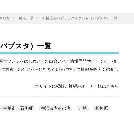
東地方
神奈川県
相模原のパブリックスタンド（パブスタ）一覧
パブスタ）一覧
相席屋や相席ラウンジをはじめとした出会いバー情報専門サイトです。相
ラク検索！出会いバーに行きたい人に役立つ情報を幅広く紹介し
本サイトに掲載ご希望のオーナー様はこちら
・中華街・石川町
横浜市内その他
川崎
相模原