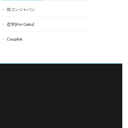
街コンジャパン
恋学[Koi-Gaku]
Couplink