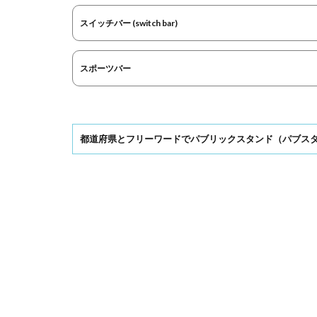
スイッチバー (switch bar)
スポーツバー
都道府県とフリーワードでパブリックスタンド（パブス