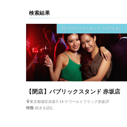
検索結果
パブリックスタンド（パブスタ）
【閉店】パブリックスタンド 赤坂店
東京都港区赤坂3-16-5 ワールドフラッグ赤坂2F
特徴:
続きを読む