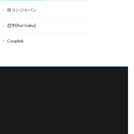
街コンジャパン
恋学[Koi-Gaku]
Couplink