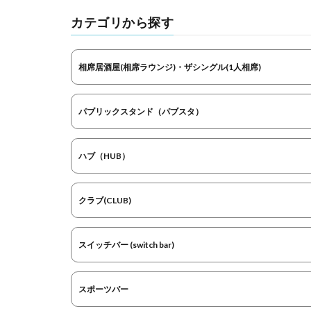
カテゴリから探す
相席居酒屋(相席ラウンジ)・ザシングル(1人相席)
パブリックスタンド（パブスタ）
ハブ（HUB）
クラブ(CLUB)
スイッチバー (switch bar)
スポーツバー