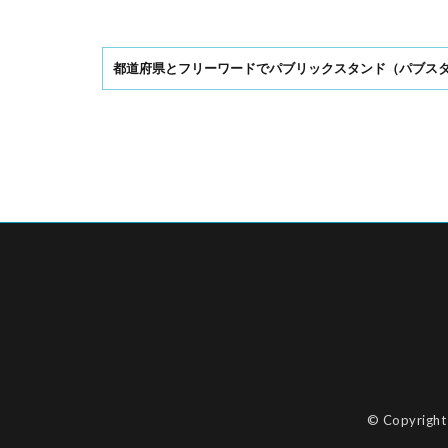
都道府県とフリーワードでパブリックスタンド（パブス
© Copyrigh