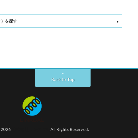
タ）を探す
Back to Top
t 2026
株式会社リンクバル
All Rights Reserved.