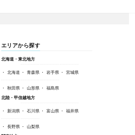
エリアから探す
北海道・東北地方
北海道
青森県
岩手県
宮城県
秋田県
山形県
福島県
北陸・甲信越地方
新潟県
石川県
富山県
福井県
長野県
山梨県