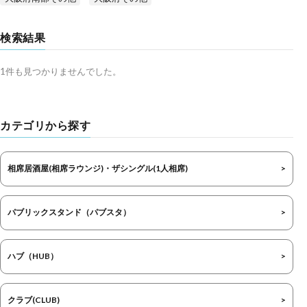
検索結果
1件も見つかりませんでした。
カテゴリから探す
相席居酒屋(相席ラウンジ)・ザシングル(1人相席)
パブリックスタンド（パブスタ）
ハブ（HUB）
クラブ(CLUB)