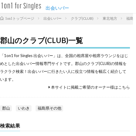
出会いバー
出会いバー
クラブ(CLUB)
東北地方
福島
1on1トップページ
郡山のクラブ(CLUB)一覧
「1on1 for Singles 出会いバー」は、全国の相席屋や相席ラウンジをはじ
めとした出会いバー情報専門サイトです。郡山のクラブ(CLUB)の情報を
ラクラク検索！出会いバーに行きたい人に役立つ情報を幅広く紹介して
います。
本サイトに掲載ご希望のオーナー様はこちら
郡山
いわき
福島県その他
検索結果