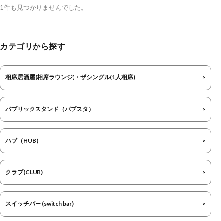
1件も見つかりませんでした。
カテゴリから探す
相席居酒屋(相席ラウンジ)・ザシングル(1人相席)
パブリックスタンド（パブスタ）
ハブ（HUB）
クラブ(CLUB)
スイッチバー (switch bar)