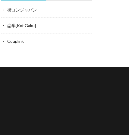
街コンジャパン
恋学[Koi-Gaku]
Couplink