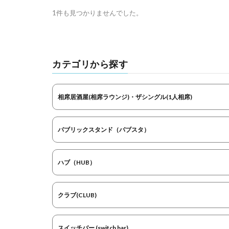
1件も見つかりませんでした。
カテゴリから探す
相席居酒屋(相席ラウンジ)・ザシングル(1人相席)
パブリックスタンド（パブスタ）
ハブ（HUB）
クラブ(CLUB)
スイッチバー (switch bar)