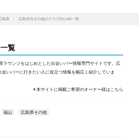
広島県
広島市内その他のクラブ(CLUB)一覧
)一覧
相席屋や相席ラウンジをはじめとした出会いバー情報専門サイトです。広
！出会いバーに行きたい人に役立つ情報を幅広く紹介していま
本サイトに掲載ご希望のオーナー様はこちら
福山
広島県その他