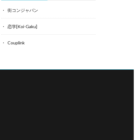
街コンジャパン
恋学[Koi-Gaku]
Couplink