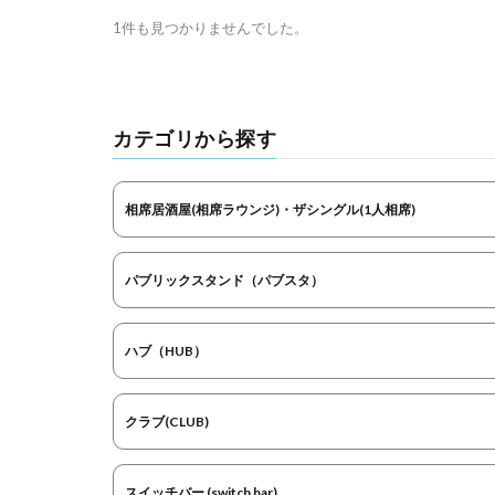
1件も見つかりませんでした。
カテゴリから探す
相席居酒屋(相席ラウンジ)・ザシングル(1人相席)
パブリックスタンド（パブスタ）
ハブ（HUB）
クラブ(CLUB)
スイッチバー (switch bar)