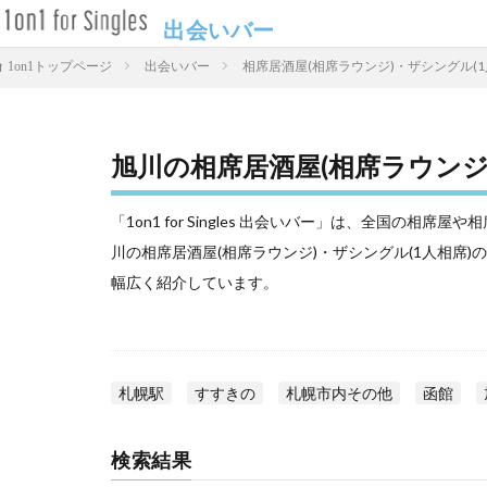
出会いバー
出会いバー
相席居酒屋(相席ラウンジ)・ザシングル(1
1on1トップページ
旭川の相席居酒屋(相席ラウンジ
「1on1 for Singles 出会いバー」は、全国の
川の相席居酒屋(相席ラウンジ)・ザシングル(1人相席
幅広く紹介しています。
札幌駅
すすきの
札幌市内その他
函館
検索結果