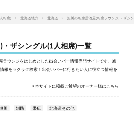
人相席)
北海道地方
北海道
旭川の相席居酒屋(相席ラウンジ)・ザシン
)・ザシングル(1人相席)一覧
相席屋や相席ラウンジをはじめとした出会いバー情報専門サイトです。旭
)の情報をラクラク検索！出会いバーに行きたい人に役立つ情報を
本サイトに掲載ご希望のオーナー様はこちら
旭川
釧路
帯広
北海道その他