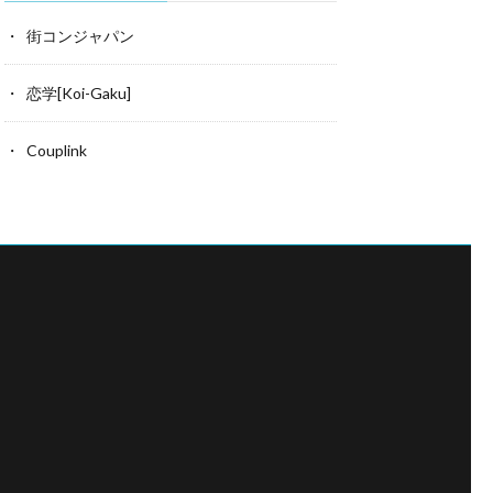
街コンジャパン
恋学[Koi-Gaku]
Couplink