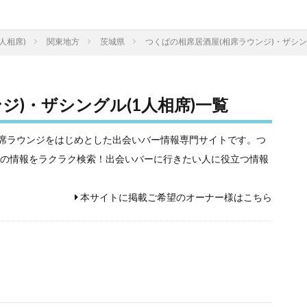
人相席)
関東地方
茨城県
つくばの相席居酒屋(相席ラウンジ)・ザシン
ジ)・ザシングル(1人相席)一覧
相席屋や相席ラウンジをはじめとした出会いバー情報専門サイトです。つ
席)の情報をラクラク検索！出会いバーに行きたい人に役立つ情報
本サイトに掲載ご希望のオーナー様はこちら