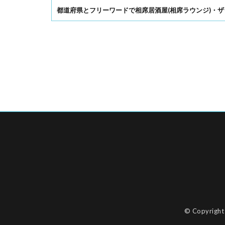
都道府県とフリーワードで相席居酒屋(相席ラウンジ)・ザ
© Copyrigh