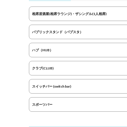
相席居酒屋(相席ラウンジ)・ザシングル(1人相席)
パブリックスタンド（パブスタ）
ハブ（HUB）
クラブ(CLUB)
スイッチバー (switch bar)
スポーツバー