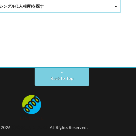
シングル(1人相席)を探す
Back to Top
t 2026
株式会社リンクバル
All Rights Reserved.