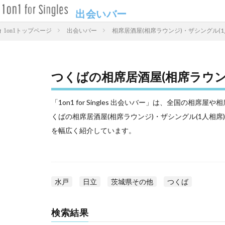
出会いバー
出会いバー
相席居酒屋(相席ラウンジ)・ザシングル(1
1on1トップページ
つくばの相席居酒屋(相席ラウン
「1on1 for Singles 出会いバー」は、全国の
くばの相席居酒屋(相席ラウンジ)・ザシングル(1人相
を幅広く紹介しています。
水戸
日立
茨城県その他
つくば
検索結果