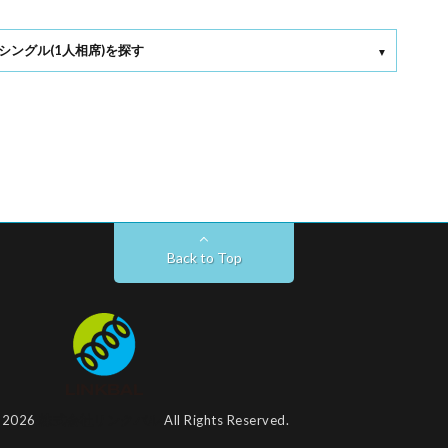
シングル(1人相席)を探す
Back to Top
t 2026
株式会社リンクバル
All Rights Reserved.