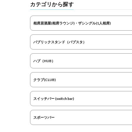
カテゴリから探す
相席居酒屋(相席ラウンジ)・ザシングル(1人相席)
パブリックスタンド（パブスタ）
ハブ（HUB）
クラブ(CLUB)
スイッチバー (switch bar)
スポーツバー