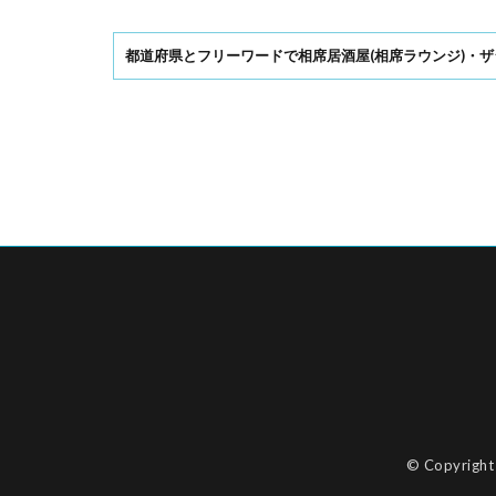
都道府県とフリーワードで相席居酒屋(相席ラウンジ)・ザ
© Copyrigh