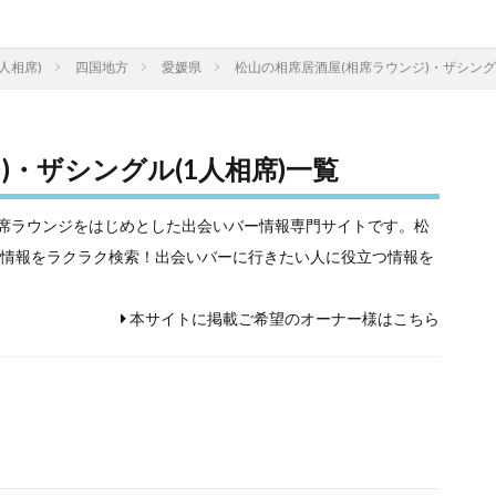
人相席)
四国地方
愛媛県
松山の相席居酒屋(相席ラウンジ)・ザシング
)・ザシングル(1人相席)一覧
相席屋や相席ラウンジをはじめとした出会いバー情報専門サイトです。松
)の情報をラクラク検索！出会いバーに行きたい人に役立つ情報を
本サイトに掲載ご希望のオーナー様はこちら