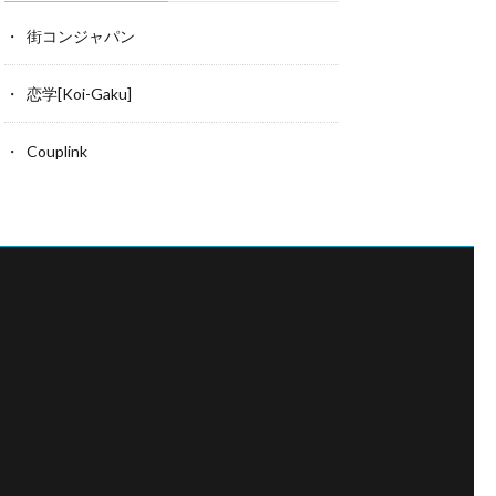
街コンジャパン
恋学[Koi-Gaku]
Couplink