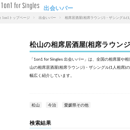
出会いバー
出会いバー
相席居酒屋(相席ラウンジ)・ザシングル(1
1on1トップページ
松山の相席居酒屋(相席ラウンジ
「1on1 for Singles 出会いバー」は、全国の
山の相席居酒屋(相席ラウンジ)・ザシングル(1人相席
幅広く紹介しています。
松山
今治
愛媛県その他
検索結果