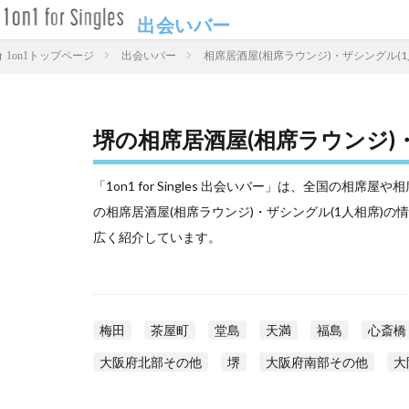
出会いバー
出会いバー
相席居酒屋(相席ラウンジ)・ザシングル(1
1on1トップページ
堺の相席居酒屋(相席ラウンジ)
「1on1 for Singles 出会いバー」は、全国の
の相席居酒屋(相席ラウンジ)・ザシングル(1人相席)
広く紹介しています。
梅田
茶屋町
堂島
天満
福島
心斎橋
大阪府北部その他
堺
大阪府南部その他
大