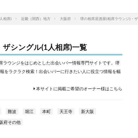
人相席)
近畿（関西）地方
大阪府
堺の相席居酒屋(相席ラウンジ)・ザ
・ザシングル(1人相席)一覧
相席屋や相席ラウンジをはじめとした出会いバー情報専門サイトです。堺
の情報をラクラク検索！出会いバーに行きたい人に役立つ情報を幅
本サイトに掲載ご希望のオーナー様はこちら
難波
堀江
本町
天王寺
新大阪
阪府その他