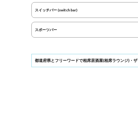
スイッチバー (switch bar)
スポーツバー
都道府県とフリーワードで相席居酒屋(相席ラウンジ)・ザ