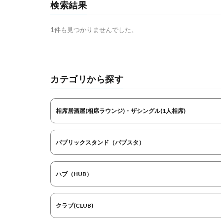
検索結果
1件も見つかりませんでした。
カテゴリから探す
相席居酒屋(相席ラウンジ)・ザシングル(1人相席)
パブリックスタンド（パブスタ）
ハブ（HUB）
クラブ(CLUB)