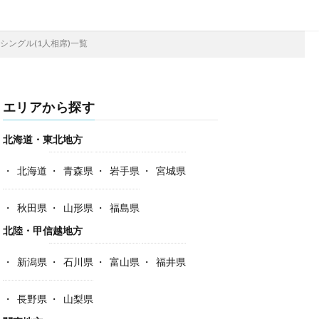
シングル(1人相席)一覧
エリアから探す
北海道・東北地方
北海道
青森県
岩手県
宮城県
秋田県
山形県
福島県
北陸・甲信越地方
新潟県
石川県
富山県
福井県
長野県
山梨県