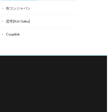
街コンジャパン
恋学[Koi-Gaku]
Couplink