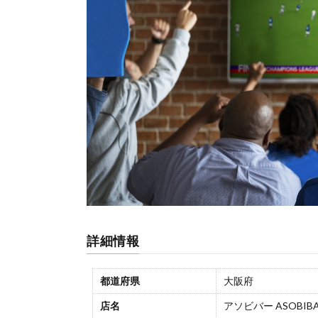
詳細情報
都道府県
大阪府
店名
アソビバー ASOBIB