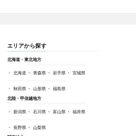
エリアから探す
北海道・東北地方
北海道
青森県
岩手県
宮城県
秋田県
山形県
福島県
北陸・甲信越地方
新潟県
石川県
富山県
福井県
長野県
山梨県