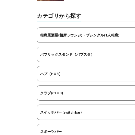
カテゴリから探す
相席居酒屋(相席ラウンジ)・ザシングル(1人相席)
パブリックスタンド（パブスタ）
ハブ（HUB）
クラブ(CLUB)
スイッチバー (switch bar)
スポーツバー