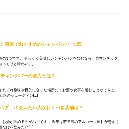
！ 東京でおすすめのシャンパンバー5選
酒の1つです。 せっかく美味しいシャンパンを飲むなら、ロマンチック
っくりと味わい[…]
ーティングバーの魅力とは？
それぞれ趣味や目的に合った場所にてお酒や食事を嗜むことができま
話題のシューティン[…]
ハブ！ 出会いたい人が行くべき店舗は？
にお酒が飲めるのがハブです。 近年は若年層のアルコール離れが懸念さ
だけを飲みたい[…]