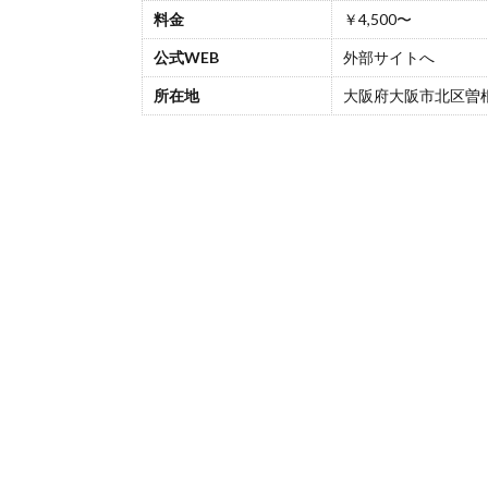
料金
￥4,500〜
公式WEB
外部サイトへ
所在地
大阪府大阪市北区曽根