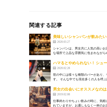
関連する記事
美味しいシャンパンが飲みたい
2020.03.27
シャンパンは、男女共に人気の高いお
な場所で上品な雰囲気に包まれながらゆ
ハマるとやめられない！ シュ
2020.02.28
世の中には様々な種類のバーがあり、
す。 そんな中でも現在多くの人を呼ぶ
男女の出会いにオススメなのは
2019.02.08
仕事終わりやちょい飲みの時に、気軽
れていますが、お通しもなく一杯のお酒