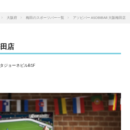
大阪府
梅田のスポーツバー一覧
アソビバー ASOBIBAR 大阪梅田店
梅田店
スタジョーネビルB1F