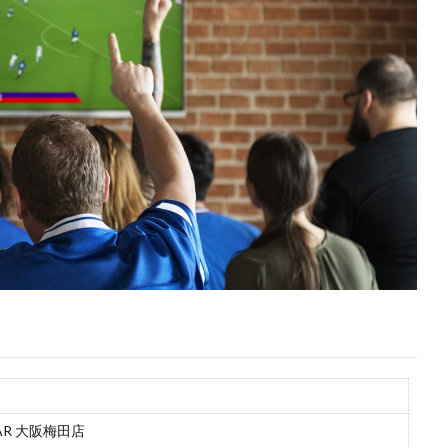
AR 大阪梅田店