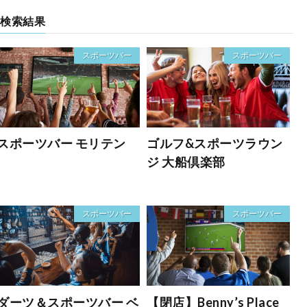
検索結果
スポーツバー
スポーツバー
スポーツバー モリテン
ゴルフ&スポーツラウン
ジ 大船倶楽部
スポーツバー
スポーツバー
ダーツ＆スポーツバー ベ
【閉店】Benny’s Place