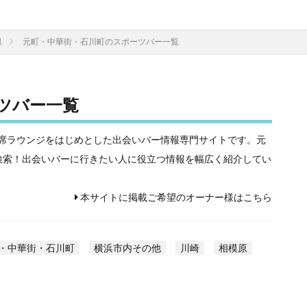
県
元町・中華街・石川町のスポーツバー一覧
ツバー一覧
相席屋や相席ラウンジをはじめとした出会いバー情報専門サイトです。元
検索！出会いバーに行きたい人に役立つ情報を幅広く紹介してい
本サイトに掲載ご希望のオーナー様はこちら
・中華街・石川町
横浜市内その他
川崎
相模原