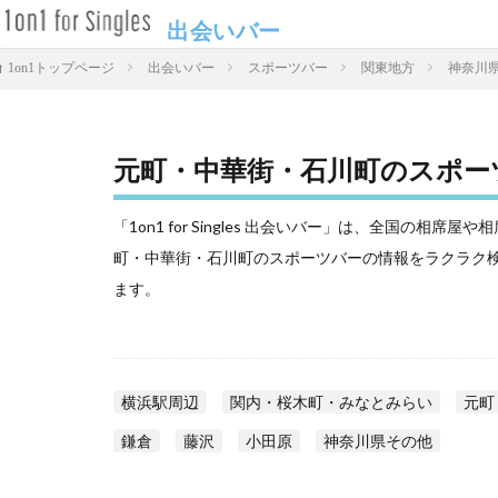
出会いバー
出会いバー
スポーツバー
関東地方
神奈川
1on1トップページ
元町・中華街・石川町のスポー
「1on1 for Singles 出会いバー」は、全国の
町・中華街・石川町のスポーツバーの情報をラクラク
ます。
横浜駅周辺
関内・桜木町・みなとみらい
元町
鎌倉
藤沢
小田原
神奈川県その他