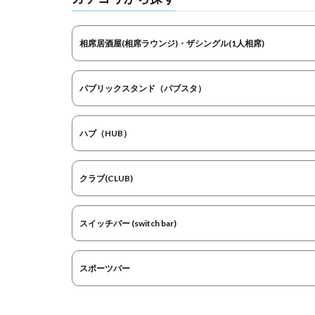
相席居酒屋(相席ラウンジ)・ザシングル(1人相席)
パブリックスタンド（パブスタ）
ハブ（HUB）
クラブ(CLUB)
スイッチバー (switch bar)
スポーツバー