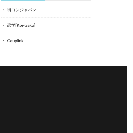
街コンジャパン
恋学[Koi-Gaku]
Couplink