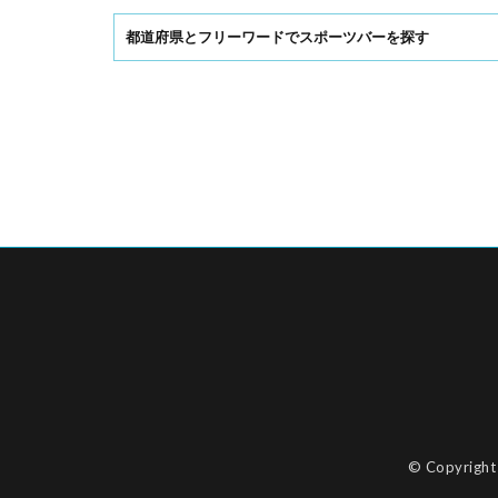
都道府県とフリーワードでスポーツバーを探す
© Copyrigh