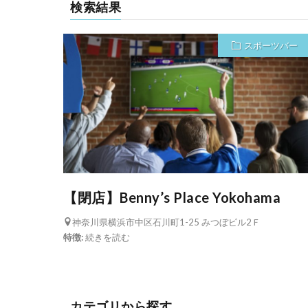
検索結果
スポーツバー
【閉店】Benny’s Place Yokohama
神奈川県横浜市中区石川町1-25 みつぼビル2Ｆ
特徴:
続きを読む
カテゴリから探す