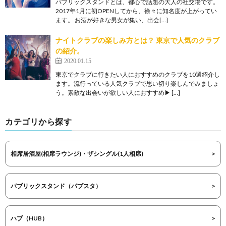
パブリックスタンドとは、都心で話題の大人の社交場です。
2017年1月に初OPENしてから、徐々に知名度が上がってい
ます。 お酒が好きな男女が集い、出会[…]
ナイトクラブの楽しみ方とは？ 東京で人気のクラブ
の紹介。
2020.01.15
東京でクラブに行きたい人におすすめのクラブを10選紹介し
ます。流行っている人気クラブで思い切り楽しんでみましょ
う。素敵な出会いが欲しい人におすすめ▶ […]
カテゴリから探す
相席居酒屋(相席ラウンジ)・ザシングル(1人相席)
パブリックスタンド（パブスタ）
ハブ（HUB）