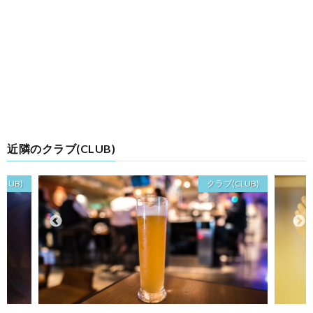
近隣のクラブ(CLUB)
LUB)
クラブ(CLUB)