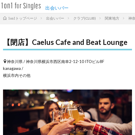
出会いバー
出会いバー
クラブ(CLUB)
関東地方
神
1on1トップページ
【閉店】Caelus Cafe and Beat Lounge
神奈川県 / 神奈川県横浜市西区南幸2-12-10 ITOビル8F
kanagawa /
横浜市内その他