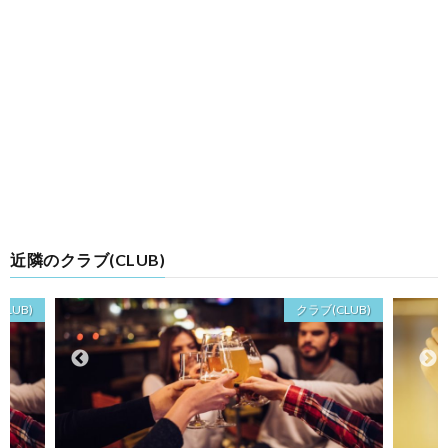
近隣のクラブ(CLUB)
LUB)
クラブ(CLUB)