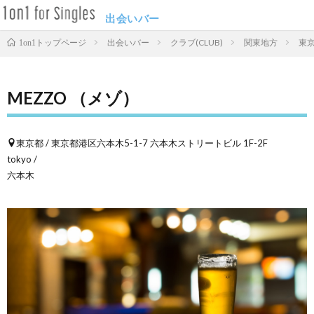
出会いバー
出会いバー
クラブ(CLUB)
関東地方
東
1on1トップページ
MEZZO （メゾ）
東京都 / 東京都港区六本木5-1-7 六本木ストリートビル 1F-2F
tokyo /
六本木