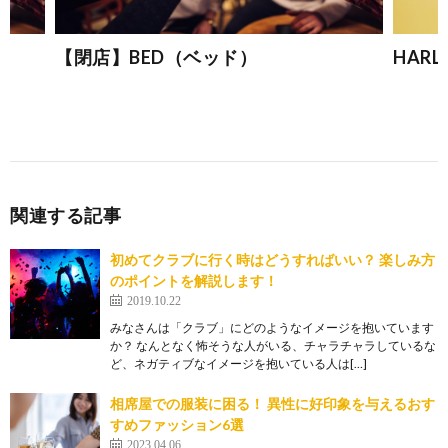
【閉店】BED（ベッド）
HAR
関連する記事
初めてクラブに行く時はどうすればいい？ 楽しみ方
のポイントを解説します！
2019.10.22
みなさんは「クラブ」にどのようなイメージを抱いています
か？ なんとなく怖そうな人がいる、チャラチャラしているな
ど、ネガティブなイメージを抱いている人は[…]
相席屋での服装に困る！ 異性に好印象を与えるおす
すめファッション6選
2023.04.06