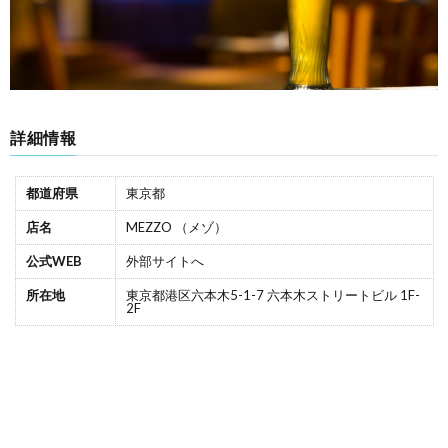
詳細情報
都道府県
東京都
店名
MEZZO （メゾ）
公式WEB
外部サイトへ
所在地
東京都港区六本木5-1-7 六本木ストリートビル 1F-
2F