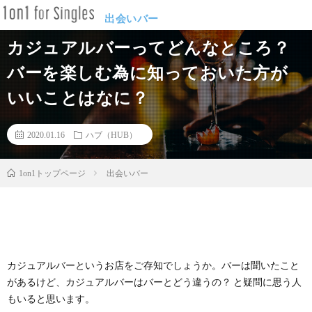
出会いバー
カジュアルバーってどんなところ？
バーを楽しむ為に知っておいた方が
いいことはなに？
2020.01.16
ハブ（HUB）
出会いバー
1on1トップページ
カジュアルバーというお店をご存知でしょうか。バーは聞いたこと
があるけど、カジュアルバーはバーとどう違うの？ と疑問に思う人
もいると思います。