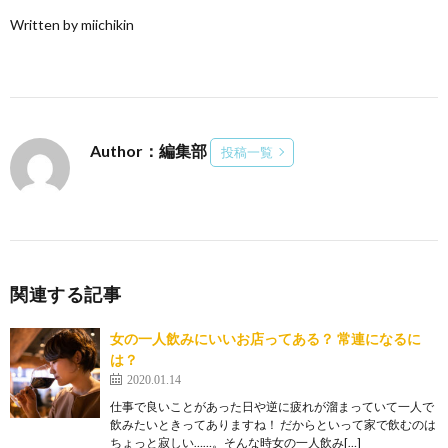
Written by miichikin
Author：編集部
投稿一覧
関連する記事
女の一人飲みにいいお店ってある？ 常連になるに
は？
2020.01.14
仕事で良いことがあった日や逆に疲れが溜まっていて一人で
飲みたいときってありますね！ だからといって家で飲むのは
ちょっと寂しい……。そんな時女の一人飲み[…]