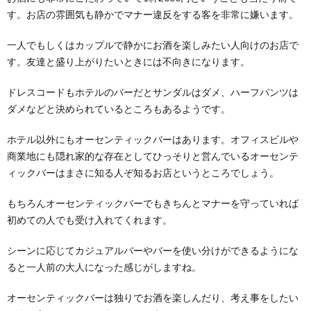
す。お店の雰囲気も静かでマナー違反をする客を非常に嫌います。
一人でもしくはカップルで静かにお酒を楽しみたい人向けのお店で
す。友達と盛り上がりたいときには不向きになります。
ドレスコードもホテルのバーだとサンダルはダメ、ハーフパンツは
ダメなどと決められているところもあるようです。
ホテル以外にもオーセンティックバーはあります。オフィスビルや
商業地にも隠れ家的な存在としてひっそりと営んでいるオーセンテ
ィックバーはまさに知る人ぞ知るお店というところでしょう。
もちろんオーセンティックバーでもきちんとマナーを守っていれば
初めての人でも受け入れてくれます。
シーンに応じてカジュアルバーやバーを使い分けができるようにな
ると一人前の大人になった感じがしますね。
オーセンティックバーは独りでお酒を楽しんだり、考え事をしたい