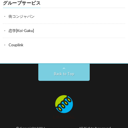
グループサービス
街コンジャパン
恋学[Koi-Gaku]
Couplink
Back to Top