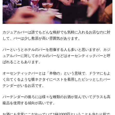
カジュアルバーは誰でもどんな格好でも気軽に入れるお店なのに対
して、バーは少し敷居が高い雰囲気があります。
バーというとホテルのバーを想像する人も多いと思いますが、カジ
ュアルバーに対してホテルのバーなどはオーセンティックバーと呼
ばれることもあります。
オーセンティックバーとは「本物の」という意味で、ドラマにもよ
く出てくるような蝶ネクタイにベストを着用したビシッとしたバー
テンダーがいるお店です。
バーテンダーの後ろには様々な種類のお酒が並んでいてグラスも高
級品を使用する傾向が高いです。
お酒にも非常にこだわっていて1杯2000円ということも当たり前で