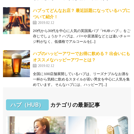
ハブってどんなお店？ 最近話題になっているハブに
ついて紹介！
2019.02.12
20代から30代を中心に人気の英国風パブ「HUB-ハブ-」をご
存じでしょうか？ ハブは、バーや居酒屋などとは違いチャー
ジ料がなく、低価格でアルコールを[…]
ハブのハッピーアワーでお得に飲める？ 出会いにも
オススメなハッピーアワーとは？
2019.02.12
全国に100店舗展開しているハブは、リーズナブルなお酒を
一杯から気軽に飲めるスタイルが若い男女を中心に人気を集
めています。 そんなハブには、ハッピーア[…]
ハブ（HUB）
カテゴリの最新記事