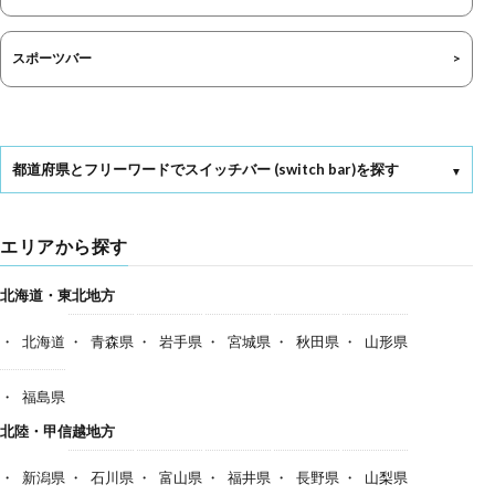
スポーツバー
都道府県とフリーワードでスイッチバー (switch bar)を探す
エリアから探す
北海道・東北地方
北海道
青森県
岩手県
宮城県
秋田県
山形県
福島県
北陸・甲信越地方
新潟県
石川県
富山県
福井県
長野県
山梨県