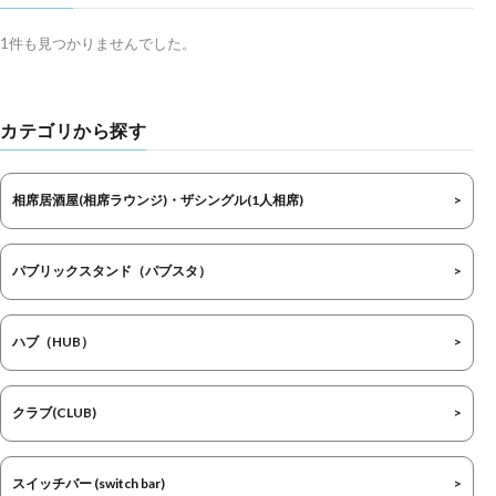
1件も見つかりませんでした。
カテゴリから探す
相席居酒屋(相席ラウンジ)・ザシングル(1人相席)
パブリックスタンド（パブスタ）
ハブ（HUB）
クラブ(CLUB)
スイッチバー (switch bar)