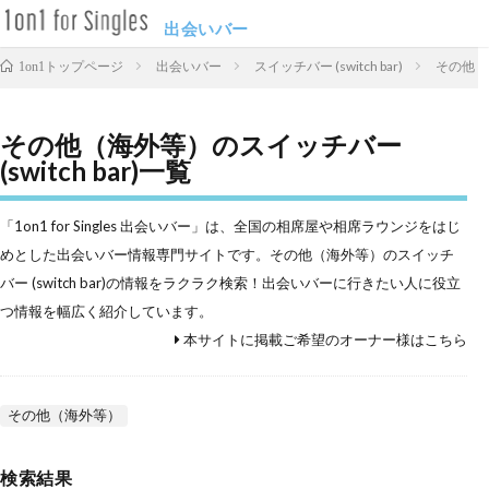
出会いバー
出会いバー
スイッチバー (switch bar)
その他（海
1on1トップページ
その他（海外等）のスイッチバー
(switch bar)一覧
「1on1 for Singles 出会いバー」は、全国の相席屋や相席ラウンジをはじ
めとした出会いバー情報専門サイトです。その他（海外等）のスイッチ
バー (switch bar)の情報をラクラク検索！出会いバーに行きたい人に役立
つ情報を幅広く紹介しています。
本サイトに掲載ご希望のオーナー様はこちら
その他（海外等）
検索結果