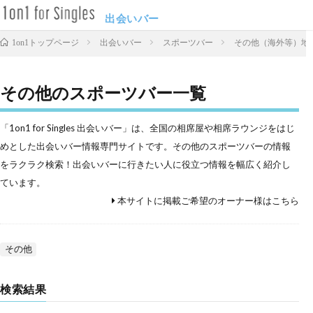
出会いバー
出会いバー
スポーツバー
その他（海外等）地
1on1トップページ
その他のスポーツバー一覧
「1on1 for Singles 出会いバー」は、全国の相席屋や相席ラウンジをはじ
めとした出会いバー情報専門サイトです。その他のスポーツバーの情報
をラクラク検索！出会いバーに行きたい人に役立つ情報を幅広く紹介し
ています。
本サイトに掲載ご希望のオーナー様はこちら
その他
検索結果