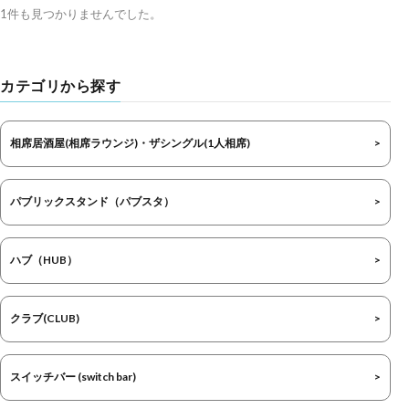
1件も見つかりませんでした。
カテゴリから探す
相席居酒屋(相席ラウンジ)・ザシングル(1人相席)
パブリックスタンド（パブスタ）
ハブ（HUB）
クラブ(CLUB)
スイッチバー (switch bar)