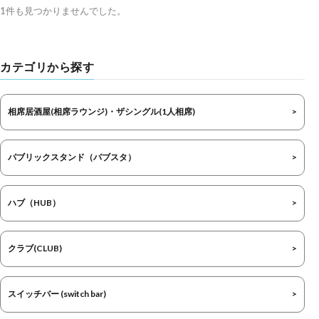
1件も見つかりませんでした。
カテゴリから探す
相席居酒屋(相席ラウンジ)・ザシングル(1人相席)
パブリックスタンド（パブスタ）
ハブ（HUB）
クラブ(CLUB)
スイッチバー (switch bar)