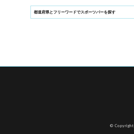
都道府県とフリーワードでスポーツバーを探す
© Copyrigh