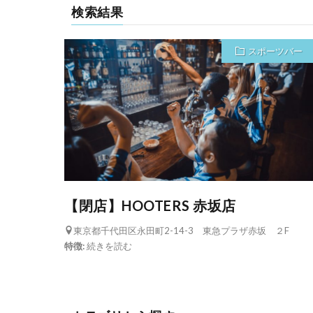
検索結果
スポーツバー
【閉店】HOOTERS 赤坂店
東京都千代田区永田町2-14-3 東急プラザ赤坂 ２F
特徴:
続きを読む