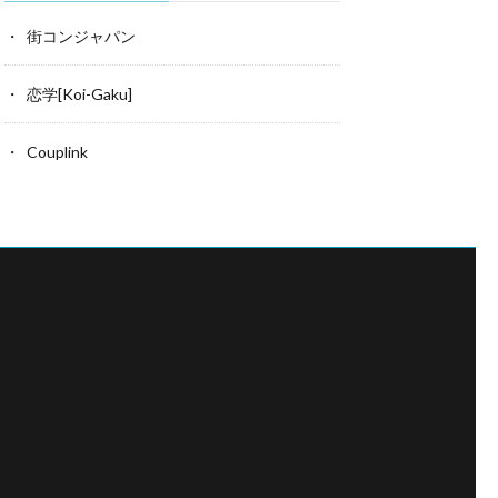
街コンジャパン
恋学[Koi-Gaku]
Couplink