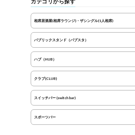
カテゴリから探す
相席居酒屋(相席ラウンジ)・ザシングル(1人相席)
パブリックスタンド（パブスタ）
ハブ（HUB）
クラブ(CLUB)
スイッチバー (switch bar)
スポーツバー