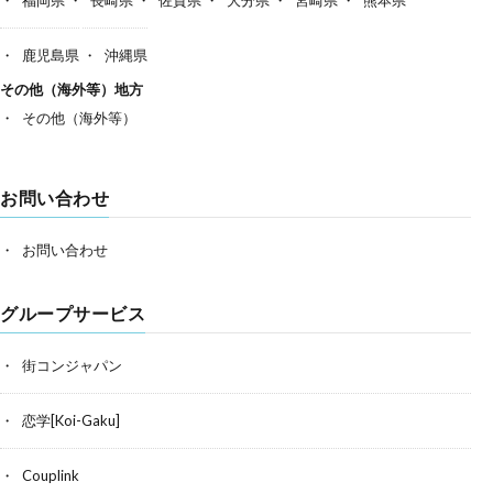
鹿児島県
沖縄県
その他（海外等）地方
その他（海外等）
お問い合わせ
お問い合わせ
グループサービス
街コンジャパン
恋学[Koi-Gaku]
Couplink