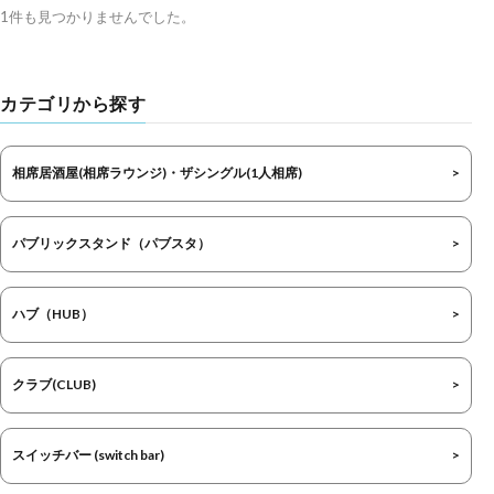
1件も見つかりませんでした。
カテゴリから探す
相席居酒屋(相席ラウンジ)・ザシングル(1人相席)
パブリックスタンド（パブスタ）
ハブ（HUB）
クラブ(CLUB)
スイッチバー (switch bar)