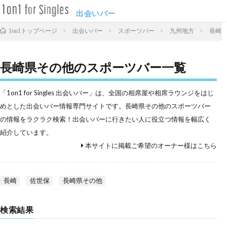
出会いバー
出会いバー
スポーツバー
九州地方
長崎
1on1トップページ
長崎県その他のスポーツバー一覧
「1on1 for Singles 出会いバー」は、全国の相席屋や相席ラウンジをはじ
めとした出会いバー情報専門サイトです。長崎県その他のスポーツバー
の情報をラクラク検索！出会いバーに行きたい人に役立つ情報を幅広く
紹介しています。
本サイトに掲載ご希望のオーナー様はこちら
長崎
佐世保
長崎県その他
検索結果