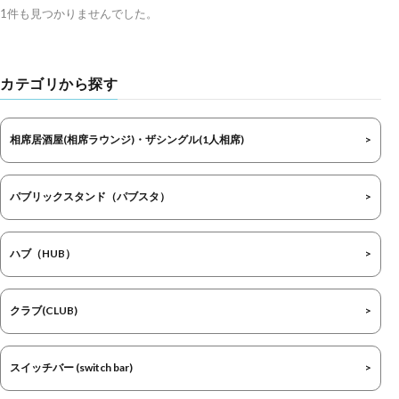
1件も見つかりませんでした。
カテゴリから探す
相席居酒屋(相席ラウンジ)・ザシングル(1人相席)
パブリックスタンド（パブスタ）
ハブ（HUB）
クラブ(CLUB)
スイッチバー (switch bar)