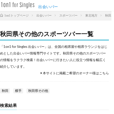
出会いバー
出会いバー
スポーツバー
東北地方
秋田
1on1トップページ
秋田県その他のスポーツバー一覧
「1on1 for Singles 出会いバー」は、全国の相席屋や相席ラウンジをはじ
めとした出会いバー情報専門サイトです。秋田県その他のスポーツバー
の情報をラクラク検索！出会いバーに行きたい人に役立つ情報を幅広く
紹介しています。
本サイトに掲載ご希望のオーナー様はこちら
秋田
横手
秋田県その他
検索結果