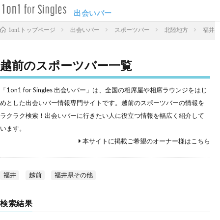
出会いバー
出会いバー
スポーツバー
北陸地方
福井
1on1トップページ
越前のスポーツバー一覧
「1on1 for Singles 出会いバー」は、全国の相席屋や相席ラウンジをはじ
めとした出会いバー情報専門サイトです。越前のスポーツバーの情報を
ラクラク検索！出会いバーに行きたい人に役立つ情報を幅広く紹介して
います。
本サイトに掲載ご希望のオーナー様はこちら
福井
越前
福井県その他
検索結果