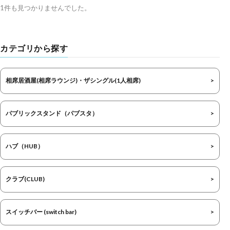
1件も見つかりませんでした。
カテゴリから探す
相席居酒屋(相席ラウンジ)・ザシングル(1人相席)
パブリックスタンド（パブスタ）
ハブ（HUB）
クラブ(CLUB)
スイッチバー (switch bar)