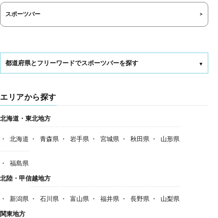
スポーツバー
都道府県とフリーワードでスポーツバーを探す
エリアから探す
北海道・東北地方
北海道
青森県
岩手県
宮城県
秋田県
山形県
福島県
北陸・甲信越地方
新潟県
石川県
富山県
福井県
長野県
山梨県
関東地方