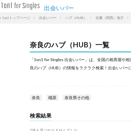
出会いバー
出会いバー
ハブ（HUB）
近畿（関西）地方
1on1トップページ
奈良のハブ（HUB）一覧
「1on1 for Singles 出会いバー」は、全国の
良のハブ（HUB）の情報をラクラク検索！出会いバー
奈良
橿原
奈良県その他
検索結果
1件も見つかりませんでした。