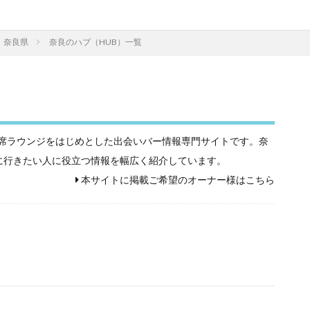
奈良県
奈良のハブ（HUB）一覧
相席屋や相席ラウンジをはじめとした出会いバー情報専門サイトです。奈
に行きたい人に役立つ情報を幅広く紹介しています。
本サイトに掲載ご希望のオーナー様はこちら